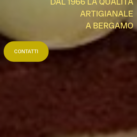
DAL 1966 LA QUALITÀ
ARTIGIANALE
A BERGAMO
CONTATTI